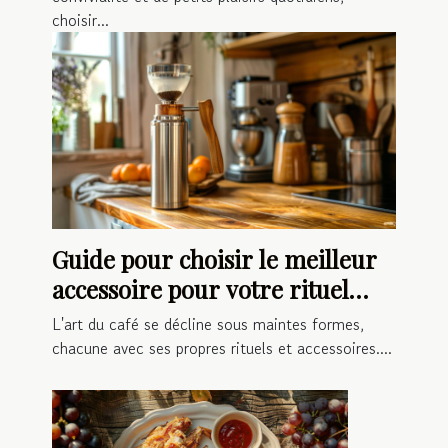
choisir...
Guide pour choisir le meilleur
accessoire pour votre rituel
café
L'art du café se décline sous maintes formes,
chacune avec ses propres rituels et accessoires....