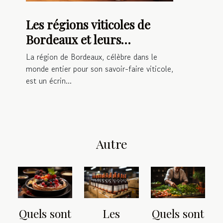
Les régions viticoles de
Bordeaux et leurs
spécificités
La région de Bordeaux, célèbre dans le
monde entier pour son savoir-faire viticole,
est un écrin...
Autre
Quels sont
Les
Quels sont