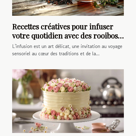
Recettes créatives pour infuser
votre quotidien avec des rooibos
et infusions
L'infusion est un art délicat, une invitation au voyage
sensoriel au cœur des traditions et de la...