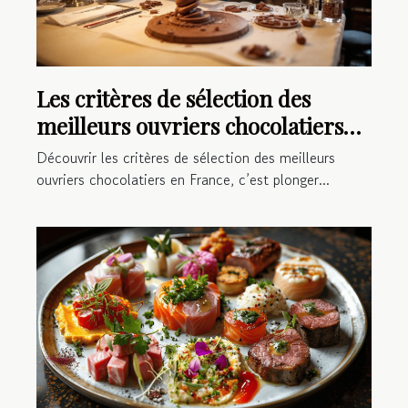
Les critères de sélection des
meilleurs ouvriers chocolatiers
en France
Découvrir les critères de sélection des meilleurs
ouvriers chocolatiers en France, c’est plonger...