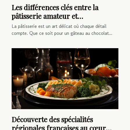
Les différences clés entre la
pâtisserie amateur et
professionnelle
La pâtisserie est un art délicat où chaque détail
compte. Que ce soit pour un gâteau au chocolat...
Découverte des spécialités
régionales françaises au cœur