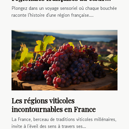
d'un restaurant gastronomique
Plongez dans un voyage sensoriel où chaque bouchée
raconte l'histoire d'une région française....
Les régions viticoles
incontournables en France
La France, berceau de traditions viticoles millénaires,
invite à l'éveil des sens à travers ses...