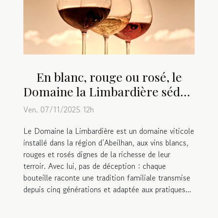
En blanc, rouge ou rosé, le
Domaine la Limbardière séduit
les amateurs de vin !
Ven. 07/11/2025 12h
Le Domaine la Limbardière est un domaine viticole
installé dans la région d’Abeilhan, aux vins blancs,
rouges et rosés dignes de la richesse de leur
terroir. Avec lui, pas de déception : chaque
bouteille raconte une tradition familiale transmise
depuis cinq générations et adaptée aux pratiques...