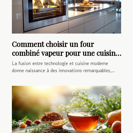
Comment choisir un four
combiné vapeur pour une cuisine
moderne
La fusion entre technologie et cuisine moderne
donne naissance à des innovations remarquables,...