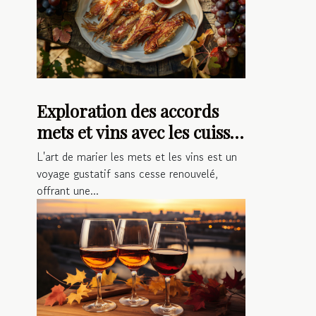
Exploration des accords
mets et vins avec les cuisses
de grenouilles
L'art de marier les mets et les vins est un
voyage gustatif sans cesse renouvelé,
offrant une...