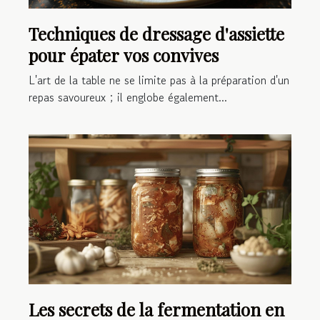
Techniques de dressage d'assiette
pour épater vos convives
L'art de la table ne se limite pas à la préparation d'un
repas savoureux ; il englobe également...
Les secrets de la fermentation en