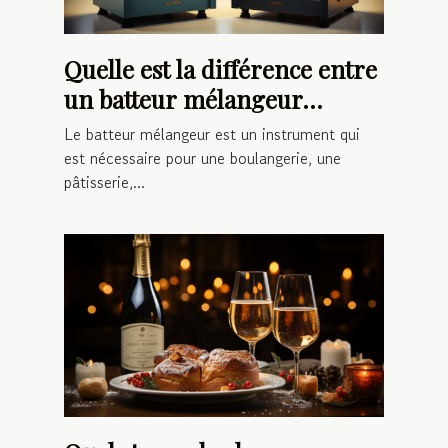
Quelle est la différence entre
un batteur mélangeur
monophasé ou triphasé ?
Le batteur mélangeur est un instrument qui
est nécessaire pour une boulangerie, une
pâtisserie,...