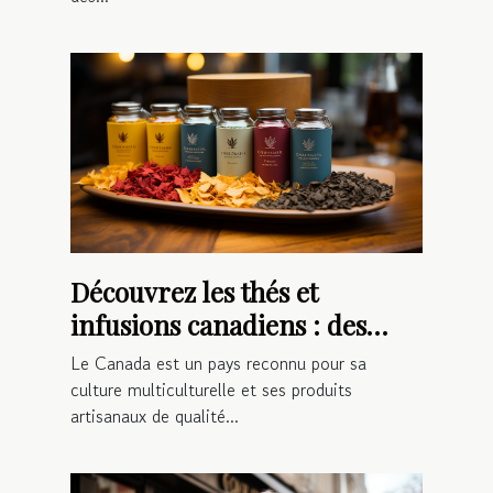
Découvrez les thés et
infusions canadiens : des
saveurs uniques et
Le Canada est un pays reconnu pour sa
authentiques
culture multiculturelle et ses produits
artisanaux de qualité...