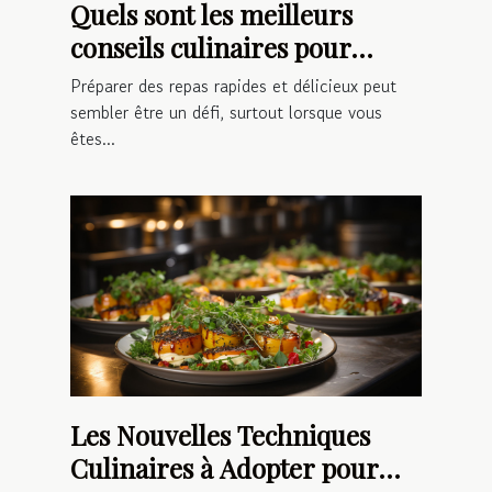
Quels sont les meilleurs
conseils culinaires pour
préparer des repas rapides et
Préparer des repas rapides et délicieux peut
délicieux ?
sembler être un défi, surtout lorsque vous
êtes...
Les Nouvelles Techniques
Culinaires à Adopter pour