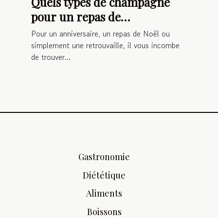
Quels types de champagne
pour un repas de
réjouissance ?
Pour un anniversaire, un repas de Noël ou
simplement une retrouvaille, il vous incombe
de trouver...
Gastronomie
Diététique
Aliments
Boissons