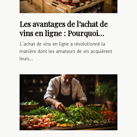
Les avantages de l’achat de
vins en ligne : Pourquoi
opter pour cette méthode ?
L’achat de vins en ligne a révolutionné la
manière dont les amateurs de vin acquièrent
leurs...